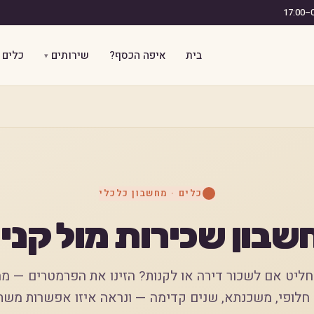
בית
איפה הכסף?
שירותים
כלים
כלים · מחשבון כלכלי
+
שבון שכירות מול קניי
ליט אם לשכור דירה או לקנות? הזינו את הפרמטרים — מח
חלופי, משכנתא, שנים קדימה — ונראה איזו אפשרות משת