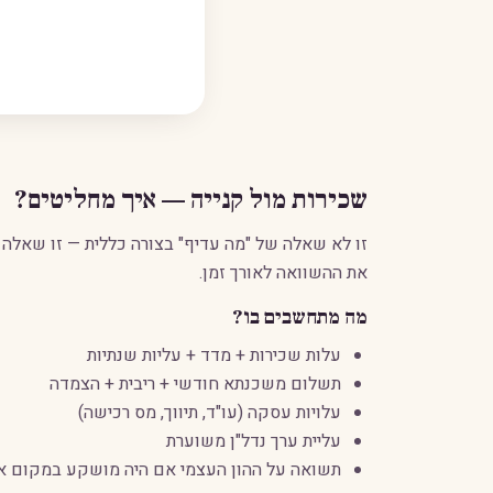
שכירות מול קנייה — איך מחליטים?
זו לא שאלה של "מה עדיף" בצורה כללית — זו שאלה
את ההשוואה לאורך זמן.
מה מתחשבים בו?
עלות שכירות + מדד + עליות שנתיות
תשלום משכנתא חודשי + ריבית + הצמדה
עלויות עסקה (עו"ד, תיווך, מס רכישה)
עליית ערך נדל"ן משוערת
תשואה על ההון העצמי אם היה מושקע במקום א