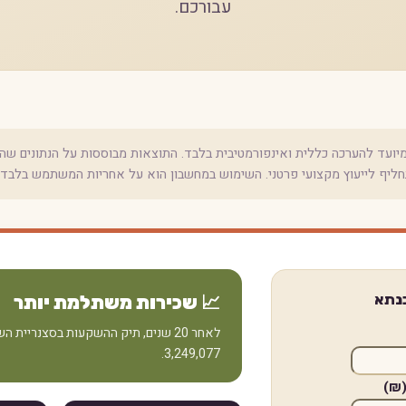
עבורכם.
ועד להערכה כללית ואינפורמטיבית בלבד. התוצאות מבוססות על הנתונים שהזנת
תחליף לייעוץ מקצועי פרטני. השימוש במחשבון הוא על אחריות המשתמש בלבד.
נתא
📈 שכירות משתלמת יותר
לאחר 20 שנים, תיק ההשקעות בסצנריית 
3,249,077.
(₪)