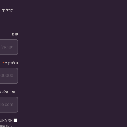
הכלים ה
שם
טלפון
*
דואר אלקט
אני מאשר
להוראות חוק הגנת