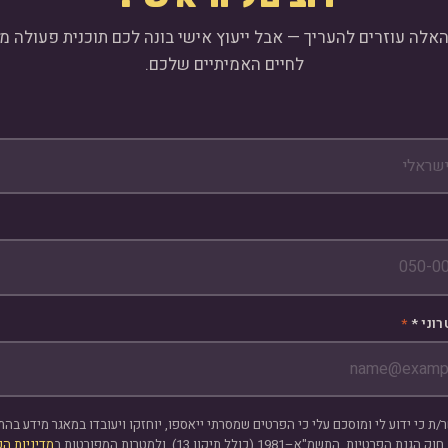
אלה עוזרים להעריך — אבל ייעוץ אישי בונה לכם תוכנית פעולה 
לחיים האמיתיים שלכם.
רוני
*
/ת כי ידוע לי ומוסכם עלי כי הפרטים שמסרתי ייאספו, יוחזקו ויעובדו במאגר מידע בה
 הפרטיות, התשמ"א–1981 (כולל תיקון 13), ולמטרות המפורטות ב
מדיניות הפ