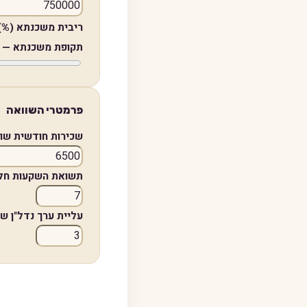
ריבית משכנתא (%)
תקופת משכנתא —
פרמטרי השוואה
שכירות חודשית שוו
תשואת השקעות חלו
עליית ערך נדל"ן ש