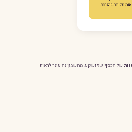
ות תלויות בהנחות
נות
של הכסף שמושקע. מחשבון זה עוזר לראות