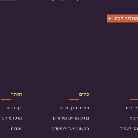
מחכים לכם
כלים
האתר
לכלית
מתכנן קרן חירום
דף הבית
נוס
בודק מנויים מיותרים
מרכז מידע
נסי לעתיד
מחשבון יעד לחיסכון
אודות