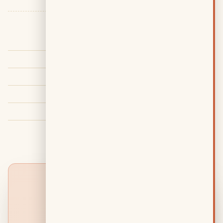
שעות פעילות
ראשון
09:00 – 17:00
שני
09:00 – 17:00
שלישי
09:00 – 17:00
רביעי
09:00 – 17:00
חמישי
09:00 – 17:00
שישי–שבת
סגור
נספח · בקשה לייעוץ
+
השאירו פרטים